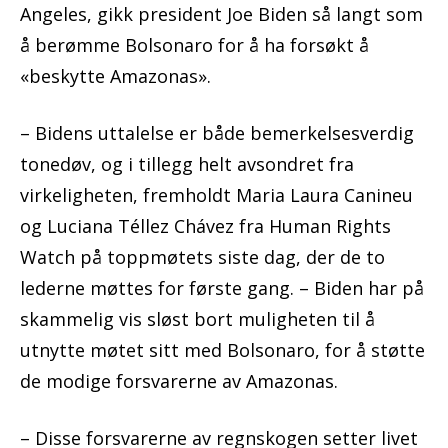
Angeles, gikk president Joe Biden så langt som
å berømme Bolsonaro for å ha forsøkt å
«beskytte Amazonas».
– Bidens uttalelse er både bemerkelsesverdig
tonedøv, og i tillegg helt avsondret fra
virkeligheten, fremholdt Maria Laura Canineu
og Luciana Téllez Chávez fra Human Rights
Watch på toppmøtets siste dag, der de to
lederne møttes for første gang. – Biden har på
skammelig vis sløst bort muligheten til å
utnytte møtet sitt med Bolsonaro, for å støtte
de modige forsvarerne av Amazonas.
– Disse forsvarerne av regnskogen setter livet