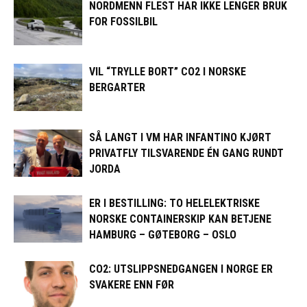
NORDMENN FLEST HAR IKKE LENGER BRUK
FOR FOSSILBIL
VIL “TRYLLE BORT” CO2 I NORSKE
BERGARTER
SÅ LANGT I VM HAR INFANTINO KJØRT
PRIVATFLY TILSVARENDE ÉN GANG RUNDT
JORDA
ER I BESTILLING: TO HELELEKTRISKE
NORSKE CONTAINERSKIP KAN BETJENE
HAMBURG – GØTEBORG – OSLO
CO2: UTSLIPPSNEDGANGEN I NORGE ER
SVAKERE ENN FØR