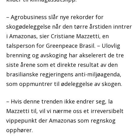
– Agrobusiness slår nye rekorder for
skogødeleggelse når den tørre årstiden inntrer
i Amazonas, sier Cristiane Mazzetti, en
talsperson for Greenpeace Brasil. – Ulovlig
brenning og avskoging har akselerert de tre
siste årene som et direkte resultat av den
brasilianske regjeringens anti-miljøagenda,
som oppmuntrer til ødeleggelse av skogen.
– Hvis denne trenden ikke endrer seg, la
Mazzetti til, vil vi nærme oss et irreversibelt
vippepunkt der Amazonas som regnskog
opphører.