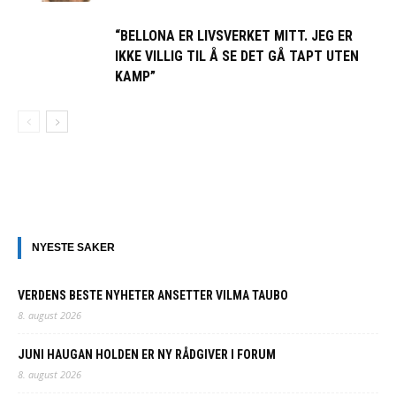
“BELLONA ER LIVSVERKET MITT. JEG ER
IKKE VILLIG TIL Å SE DET GÅ TAPT UTEN
KAMP”
NYESTE SAKER
VERDENS BESTE NYHETER ANSETTER VILMA TAUBO
8. august 2026
JUNI HAUGAN HOLDEN ER NY RÅDGIVER I FORUM
8. august 2026