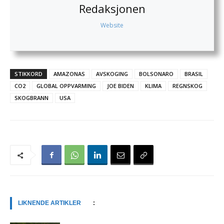
Redaksjonen
Website
STIKKORD
AMAZONAS
AVSKOGING
BOLSONARO
BRASIL
CO2
GLOBAL OPPVARMING
JOE BIDEN
KLIMA
REGNSKOG
SKOGBRANN
USA
LIKNENDE ARTIKLER
: