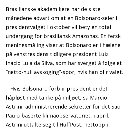
Brasilianske akademikere har de siste
månedene advart om at en Bolsonaro-seier i
presidentvalget i oktober vil bety en total
undergang for brasiliansk Amazonas. En fersk
meningsmåling viser at Bolsonaro er i hælene
på venstresidens tidligere president Luiz
Inácio Lula da Silva, som har sverget å følge et
“netto-null avskoging”-spor, hvis han blir valgt.
– Hvis Bolsonaro forblir president er det
håpløst med tanke på miljøet, sa Marcio
Astrini, administrerende sekretær for det São
Paulo-baserte klimaobservatoriet, i april.
Astrini uttalte seg til HuffPost, nettopp i