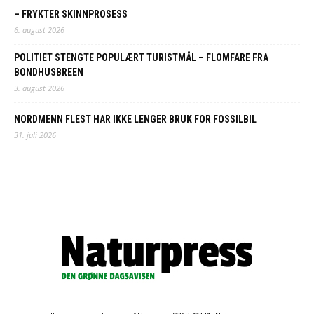
– FRYKTER SKINNPROSESS
6. august 2026
POLITIET STENGTE POPULÆRT TURISTMÅL – FLOMFARE FRA
BONDHUSBREEN
3. august 2026
NORDMENN FLEST HAR IKKE LENGER BRUK FOR FOSSILBIL
31. juli 2026