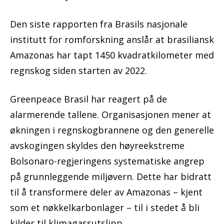
Den siste rapporten fra Brasils nasjonale
institutt for romforskning anslår at brasiliansk
Amazonas har tapt 1450 kvadratkilometer med
regnskog siden starten av 2022.
Greenpeace Brasil har reagert på de
alarmerende tallene. Organisasjonen mener at
økningen i regnskogbrannene og den generelle
avskogingen skyldes den høyreekstreme
Bolsonaro-regjeringens systematiske angrep
på grunnleggende miljøvern. Dette har bidratt
til å transformere deler av Amazonas – kjent
som et nøkkelkarbonlager – til i stedet å bli
kilder til klimagassutslipp.