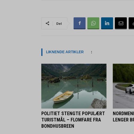
Del
LIKNENDE ARTIKLER
:
POLITIET STENGTE POPULÆRT
NORDMENN
TURISTMÅL – FLOMFARE FRA
LENGER BR
BONDHUSBREEN