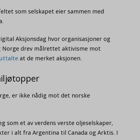
 feltet som selskapet eier sammen med
a.
igital Aksjonsdag hvor organisasjoner og
g Norge drev målrettet aktivisme mot
uttalte
at de merket aksjonen.
miljøtopper
rge, er ikke nådig mot det norske
seg som et av verdens verste oljeselskaper,
r i alt fra Argentina til Canada og Arktis. I