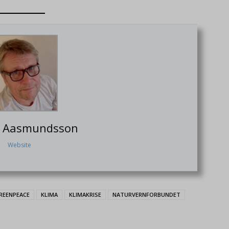
F. Aasmundsson
Website
REENPEACE
KLIMA
KLIMAKRISE
NATURVERNFORBUNDET