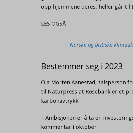
opp hjemmene deres, heller går til 
LES OGSÅ
Norske og britiske klimaa
Bestemmer seg i 2023
Ola Morten Aanestad, talsperson for
til Naturpress at Rosebank er et pr
karbonavtrykk.
– Ambisjonen er å ta en investerings
kommentar i oktober.