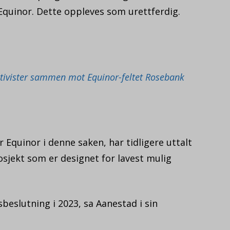
Equinor. Dette oppleves som urettferdig.
ktivister sammen mot Equinor-feltet Rosebank
 Equinor i denne saken, har tidligere uttalt
osjekt som er designet for lavest mulig
beslutning i 2023, sa Aanestad i sin