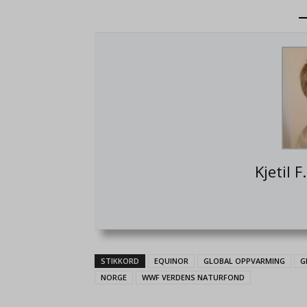
Kjetil 
STIKKORD
EQUINOR
GLOBAL OPPVARMING
G
NORGE
WWF VERDENS NATURFOND