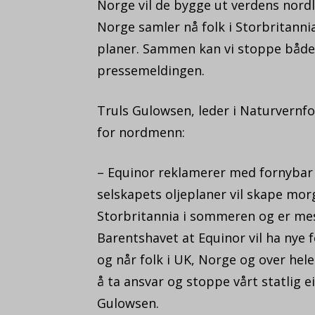
Norge vil de bygge ut verdens nordl
Norge samler nå folk i Storbritann
planer. Sammen kan vi stoppe både 
pressemeldingen.
Truls Gulowsen, leder i Naturvernf
for nordmenn:
– Equinor reklamerer med fornybar
selskapets oljeplaner vil skape mor
Storbritannia i sommeren og er mest
Barentshavet at Equinor vil ha nye 
og når folk i UK, Norge og over hele 
å ta ansvar og stoppe vårt statlig ei
Gulowsen.