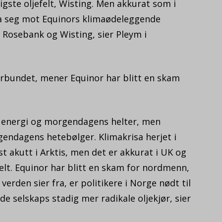
igste oljefelt, Wisting. Men akkurat som i
ia seg mot Equinors klimaødeleggende
Rosebank og Wisting, sier Pleym i
orbundet, mener Equinor har blitt en skam
 energi og morgendagens helter, men
gendagens hetebølger. Klimakrisa herjet i
 akutt i Arktis, men det er akkurat i UK og
felt. Equinor har blitt en skam for nordmenn,
verden sier fra, er politikere i Norge nødt til
de selskaps stadig mer radikale oljekjør, sier