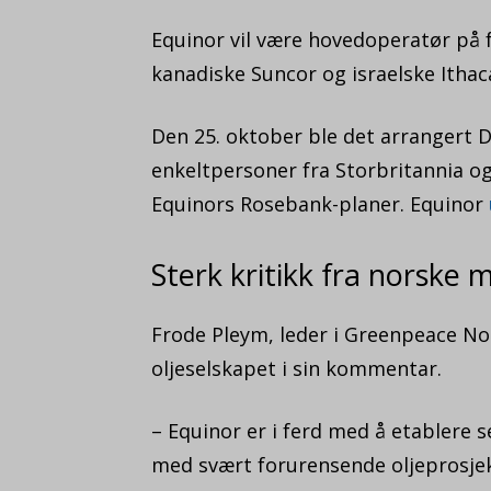
Equinor vil være hovedoperatør på
kanadiske Suncor og israelske Ithac
Den 25. oktober ble det arrangert D
enkeltpersoner fra Storbritannia o
Equinors Rosebank-planer. Equinor
Sterk kritikk fra norske 
Frode Pleym, leder i Greenpeace No
oljeselskapet i sin kommentar.
– Equinor er i ferd med å etablere 
med svært forurensende oljeprosjekte