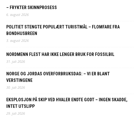
– FRYKTER SKINNPROSESS
6. august 2026
POLITIET STENGTE POPULÆRT TURISTMÅL – FLOMFARE FRA
BONDHUSBREEN
3. august 2026
NORDMENN FLEST HAR IKKE LENGER BRUK FOR FOSSILBIL
31. juli 2026
NORGE OG JORDAS OVERFORBRUKSDAG: – VI ER BLANT
VERSTINGENE
30. juli 2026
EKSPLOSJON PÅ SKIP VED HVALER ENDTE GODT – INGEN SKADDE,
INTET UTSLIPP
29. juli 2026