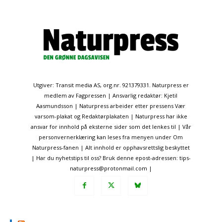
Utgiver: Transit media AS, org.nr. 921379331. Naturpress er
medlem av Fagpressen | Ansvarlig redaktør: Kjetil
Aasmundsson | Naturpress arbeider etter pressens Vær
varsom-plakat og Redaktørplakaten | Naturpress har ikke
ansvar for innhold på eksterne sider som det lenkes til | Vår
personvernerklæring kan leses fra menyen under Om
Naturpress-fanen | Alt innhold er opphavsrettslig beskyttet
| Har du nyhetstips til oss? Bruk denne epost-adressen: tips-
naturpress@protonmail.com |