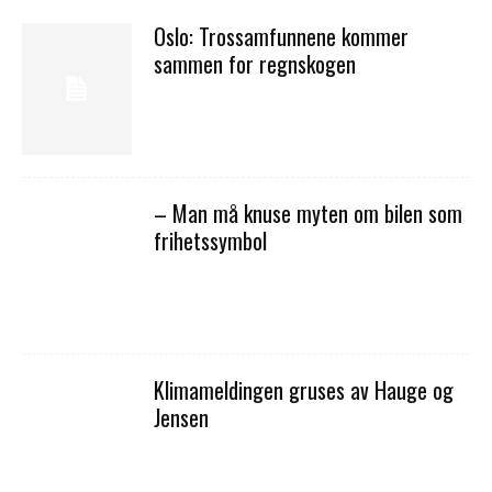
Oslo: Trossamfunnene kommer
sammen for regnskogen
– Man må knuse myten om bilen som
frihetssymbol
Klimameldingen gruses av Hauge og
Jensen