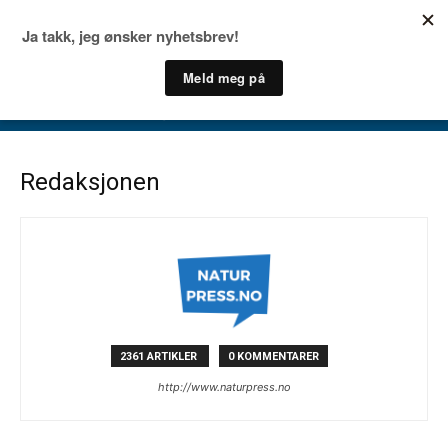
Redaksjonen
2361 ARTIKLER
0 KOMMENTARER
http://www.naturpress.no