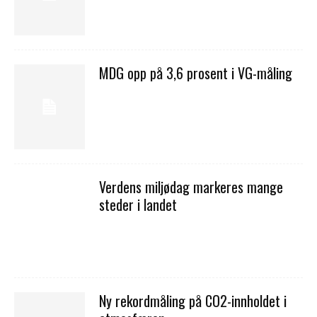
MDG opp på 3,6 prosent i VG-måling
Verdens miljødag markeres mange
steder i landet
Ny rekordmåling på CO2-innholdet i