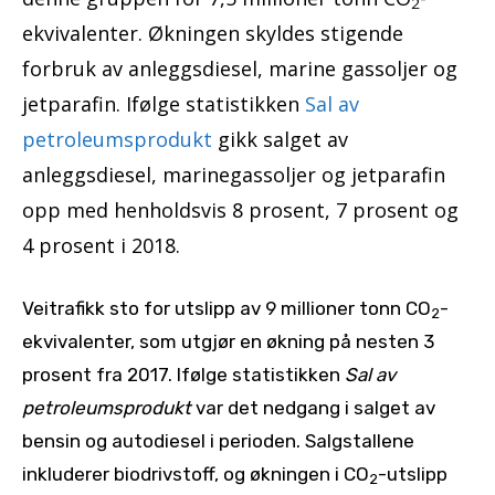
2
ekvivalenter. Økningen skyldes stigende
forbruk av anleggsdiesel, marine gassoljer og
jetparafin. Ifølge statistikken
Sal av
petroleumsprodukt
gikk salget av
anleggsdiesel, marinegassoljer og jetparafin
opp med henholdsvis 8 prosent, 7 prosent og
4 prosent i 2018.
Veitrafikk sto for utslipp av 9 millioner tonn CO
-
2
ekvivalenter, som utgjør en økning på nesten 3
prosent fra 2017. Ifølge statistikken
Sal av
petroleumsprodukt
var det nedgang i salget av
bensin og autodiesel i perioden. Salgstallene
inkluderer biodrivstoff, og økningen i CO
-utslipp
2