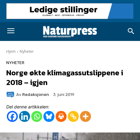
Hjem
Nyheter
NYHETER
Norge økte klimagassutslippene i
2018 – igjen
Av
Redaksjonen
3. juni 2019
Del denne artikkelen: