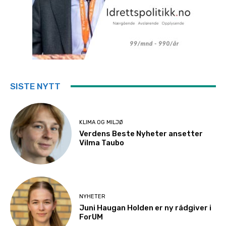
SISTE NYTT
KLIMA OG MILJØ
Verdens Beste Nyheter ansetter
Vilma Taubo
NYHETER
Juni Haugan Holden er ny rådgiver i
ForUM