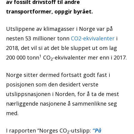
av fossilt drivstoff til andre
transportformer, oppgir byrået.
Utslippene av klimagasser i Norge var på
nesten 53 millioner tonn
CO2-ekvivalenter
i
2018, det vil si at det ble sluppet ut om lag
1
200 000 tonn
CO
-ekvivalenter mer enn i 2017.
2
Norge sitter dermed fortsatt godt fast i
posisjonen som den desidert verste
utslippsnasjonen i Norden, for å ta de mest
nærliggende nasjonene å sammenlikne seg
med.
I rapporten “Norges CO
-utslipp:
“På
2