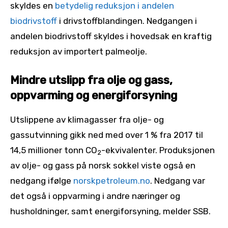
skyldes en
betydelig reduksjon i andelen
biodrivstoff
i drivstoffblandingen. Nedgangen i
andelen biodrivstoff skyldes i hovedsak en kraftig
reduksjon av importert palmeolje.
Mindre utslipp fra olje og gass,
oppvarming og energiforsyning
Utslippene av klimagasser fra olje- og
gassutvinning gikk ned med over 1 % fra 2017 til
14,5 millioner tonn CO
-ekvivalenter. Produksjonen
2
av olje- og gass på norsk sokkel viste også en
nedgang ifølge
norskpetroleum.no
. Nedgang var
det også i oppvarming i andre næringer og
husholdninger, samt energiforsyning, melder SSB.