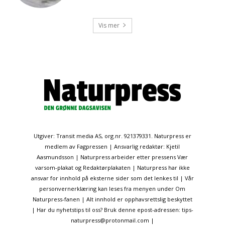
Vis mer
Utgiver: Transit media AS, org.nr. 921379331. Naturpress er
medlem av Fagpressen | Ansvarlig redaktør: Kjetil
Aasmundsson | Naturpress arbeider etter pressens Vær
varsom-plakat og Redaktørplakaten | Naturpress har ikke
ansvar for innhold på eksterne sider som det lenkes til | Vår
personvernerklæring kan leses fra menyen under Om
Naturpress-fanen | Alt innhold er opphavsrettslig beskyttet
| Har du nyhetstips til oss? Bruk denne epost-adressen: tips-
naturpress@protonmail.com |