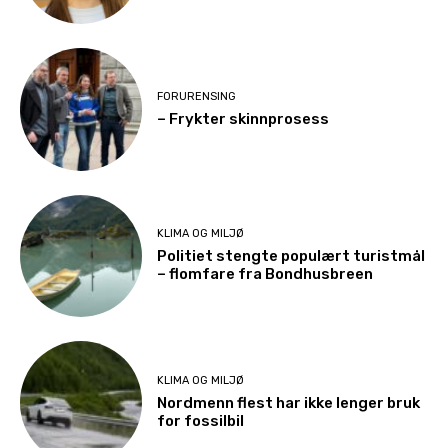
FORURENSING
– Frykter skinnprosess
KLIMA OG MILJØ
Politiet stengte populært turistmål
– flomfare fra Bondhusbreen
KLIMA OG MILJØ
Nordmenn flest har ikke lenger bruk
for fossilbil