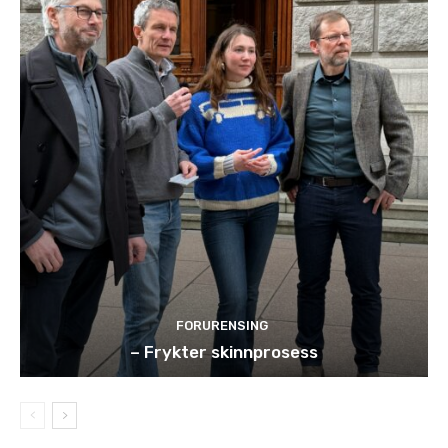
FORURENSING
– Frykter skinnprosess