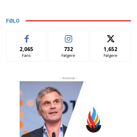
FØLG
2,065
732
1,652
Fans
Følgere
Følgere
- Annonse -