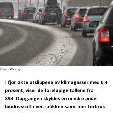
Ill.foto: Pixabay.
I fjor økte utslippene av klimagasser med 0,4
prosent, viser de foreløpige tallene fra
SSB. Oppgangen skyldes en mindre andel
biodrivstoff i veitrafikken samt mer forbruk