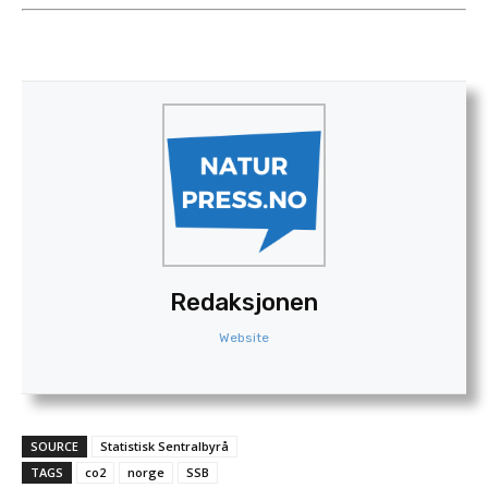
Redaksjonen
Website
SOURCE
Statistisk Sentralbyrå
TAGS
co2
norge
SSB