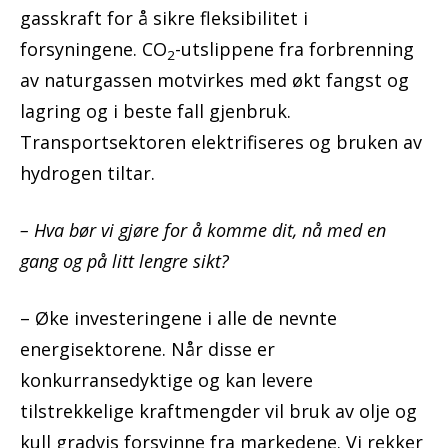
gasskraft for å sikre fleksibilitet i
forsyningene. CO
-utslippene fra forbrenning
2
av naturgassen motvirkes med økt fangst og
lagring og i beste fall gjenbruk.
Transportsektoren elektrifiseres og bruken av
hydrogen tiltar.
– Hva bør vi gjøre for å komme dit, nå med en
gang og på litt lengre sikt?
– Øke investeringene i alle de nevnte
energisektorene. Når disse er
konkurransedyktige og kan levere
tilstrekkelige kraftmengder vil bruk av olje og
kull gradvis forsvinne fra markedene. Vi rekker