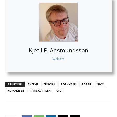
Kjetil F. Aasmundsson
Website
STIKKORD
ENERGI
EUROPA
FORNYBAR
FOSSIL
IPCC
KLIMAKRISE
PARISAVTALEN
UIO