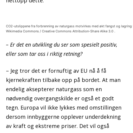
nettopp dette.
CO2-utslippene fra forbrenning av naturgass motvirkes med økt fangst og lagring i
Wikimedia Commons / Creative Commons Attribution-Share Alike 3.0 .
– Er det en utvikling du ser som spesielt positiv,
eller som tar oss i riktig retning?
– Jeg tror det er fornuftig av EU nå å få
kjernekraften tilbake opp på bordet. At man
endelig aksepterer naturgass som en
nødvendig overgangskilde er også et godt
tegn. Europa vil ikke lykkes med omstillingen
dersom innbyggerne opplever underdekning
av kraft og ekstreme priser. Det vil også