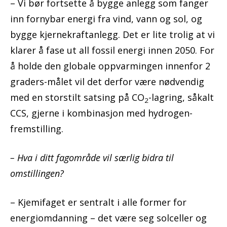
– Vi bør fortsette å bygge anlegg som fanger
inn fornybar energi fra vind, vann og sol, og
bygge kjernekraftanlegg. Det er lite trolig at vi
klarer å fase ut all fossil energi innen 2050. For
å holde den globale oppvarmingen innenfor 2
graders-målet vil det derfor være nødvendig
med en storstilt satsing på CO
-lagring, såkalt
2
CCS, gjerne i kombinasjon med hydrogen-
fremstilling.
– Hva i ditt fagområde vil særlig bidra til
omstillingen?
– Kjemifaget er sentralt i alle former for
energiomdanning – det være seg solceller og