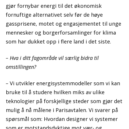
gjør fornybar energi til det økonomisk
fornuftige alternativet selv før de høye
gassprisene, motet og engasjementet til unge
mennesker og borgerforsamlinger for klima
som har dukket opp i flere land i det siste.
– Hva i ditt fagområde vil særlig bidra til
omstillingen?
–
Vi utvikler energisystemmodeller som vi kan
bruke til å studere hvilken miks av ulike
teknologier på forskjellige steder som gjør det
mulig å nå målene i Parisavtalen. Vi svarer på
spørsmål som: Hvordan designer vi systemer
som er motstandsdyktige mot vær- og