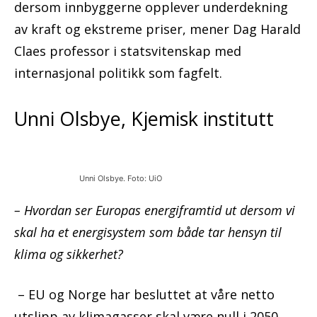
dersom innbyggerne opplever underdekning
av kraft og ekstreme priser, mener Dag Harald
Claes professor i statsvitenskap med
internasjonal politikk som fagfelt.
Unni Olsbye, Kjemisk institutt
Unni Olsbye. Foto: UiO
– Hvordan ser Europas energiframtid ut dersom vi
skal ha et energisystem som både tar hensyn til
klima og sikkerhet?
– EU og Norge har besluttet at våre netto
utslipp av klimagasser skal være null i 2050.