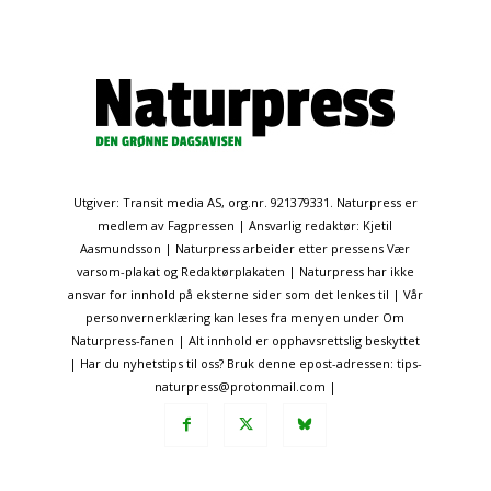
Utgiver: Transit media AS, org.nr. 921379331. Naturpress er
medlem av Fagpressen | Ansvarlig redaktør: Kjetil
Aasmundsson | Naturpress arbeider etter pressens Vær
varsom-plakat og Redaktørplakaten | Naturpress har ikke
ansvar for innhold på eksterne sider som det lenkes til | Vår
personvernerklæring kan leses fra menyen under Om
Naturpress-fanen | Alt innhold er opphavsrettslig beskyttet
| Har du nyhetstips til oss? Bruk denne epost-adressen: tips-
naturpress@protonmail.com |