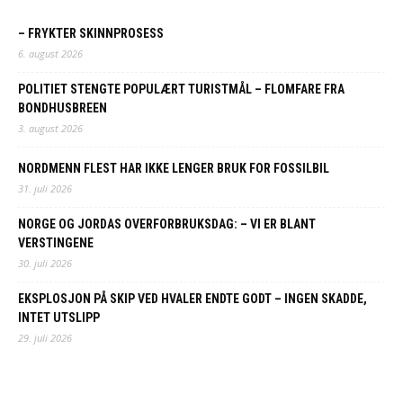
– FRYKTER SKINNPROSESS
6. august 2026
POLITIET STENGTE POPULÆRT TURISTMÅL – FLOMFARE FRA
BONDHUSBREEN
3. august 2026
NORDMENN FLEST HAR IKKE LENGER BRUK FOR FOSSILBIL
31. juli 2026
NORGE OG JORDAS OVERFORBRUKSDAG: – VI ER BLANT
VERSTINGENE
30. juli 2026
EKSPLOSJON PÅ SKIP VED HVALER ENDTE GODT – INGEN SKADDE,
INTET UTSLIPP
29. juli 2026