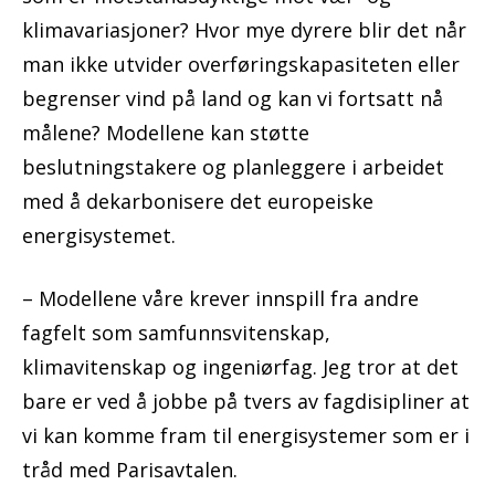
klimavariasjoner? Hvor mye dyrere blir det når
man ikke utvider overføringskapasiteten eller
begrenser vind på land og kan vi fortsatt nå
målene? Modellene kan støtte
beslutningstakere og planleggere i arbeidet
med å dekarbonisere det europeiske
energisystemet.
– Modellene våre krever innspill fra andre
fagfelt som samfunnsvitenskap,
klimavitenskap og ingeniørfag. Jeg tror at det
bare er ved å jobbe på tvers av fagdisipliner at
vi kan komme fram til energisystemer som er i
tråd med Parisavtalen.