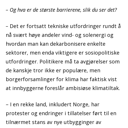
– Og hva er de største barrierene, slik du ser det?
–
Det er fortsatt tekniske utfordringer rundt å
nå svært høye andeler vind- og solenergi og
hvordan man kan dekarbonisere enkelte
sektorer, men enda viktigere er sosiopolitiske
utfordringer. Politikere må ta avgjørelser som
de kanskje tror ikke er populære, men
borgerforsamlinger for klima har faktisk vist
at innbyggerne foreslår ambisiøse klimatiltak.
– I en rekke land, inkludert Norge, har
protester og endringer i tillatelser ført til en
tilnærmet stans av nye utbygginger av