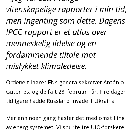
vitenskapelige rapporter i min tid,
men ingenting som dette. Dagens
IPCC-rapport er et atlas over
menneskelig lidelse og en
fordømmende tiltale mot
mislykket klimaledelse.
Ordene tilhører FNs generalsekretær António
Guterres, og de falt 28. februar i år. Fire dager
tidligere hadde Russland invadert Ukraina.
Mer enn noen gang haster det med omstilling
av energisystemet. Vi spurte tre UiO-forskere