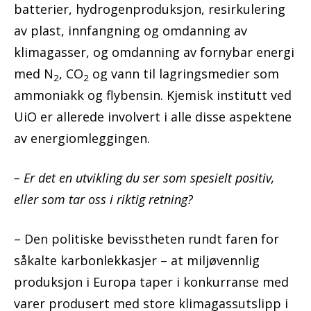
batterier, hydrogenproduksjon, resirkulering
av plast, innfangning og omdanning av
klimagasser, og omdanning av fornybar energi
med N
, CO
og vann til lagringsmedier som
2
2
ammoniakk og flybensin. Kjemisk institutt ved
UiO er allerede involvert i alle disse aspektene
av energiomleggingen.
– Er det en utvikling du ser som spesielt positiv,
eller som tar oss i riktig retning?
– Den politiske bevisstheten rundt faren for
såkalte karbonlekkasjer – at miljøvennlig
produksjon i Europa taper i konkurranse med
varer produsert med store klimagassutslipp i