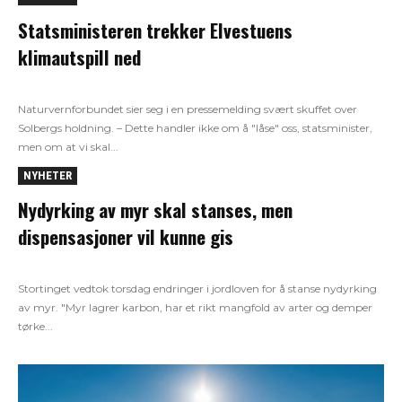
Statsministeren trekker Elvestuens
klimautspill ned
Naturvernforbundet sier seg i en pressemelding svært skuffet over
Solbergs holdning. – Dette handler ikke om å "låse" oss, statsminister,
men om at vi skal...
NYHETER
Nydyrking av myr skal stanses, men
dispensasjoner vil kunne gis
Stortinget vedtok torsdag endringer i jordloven for å stanse nydyrking
av myr. "Myr lagrer karbon, har et rikt mangfold av arter og demper
tørke...