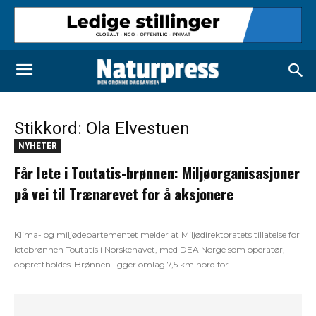
Stikkord: Ola Elvestuen
NYHETER
Får lete i Toutatis-brønnen: Miljøorganisasjoner
på vei til Trænarevet for å aksjonere
Klima- og miljødepartementet melder at Miljødirektoratets tillatelse for
letebrønnen Toutatis i Norskehavet, med DEA Norge som operatør,
opprettholdes. Brønnen ligger omlag 7,5 km nord for...