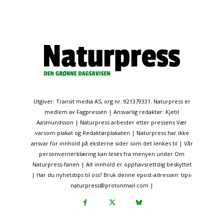
Utgiver: Transit media AS, org.nr. 921379331. Naturpress er
medlem av Fagpressen | Ansvarlig redaktør: Kjetil
Aasmundsson | Naturpress arbeider etter pressens Vær
varsom-plakat og Redaktørplakaten | Naturpress har ikke
ansvar for innhold på eksterne sider som det lenkes til | Vår
personvernerklæring kan leses fra menyen under Om
Naturpress-fanen | Alt innhold er opphavsrettslig beskyttet
| Har du nyhetstips til oss? Bruk denne epost-adressen: tips-
naturpress@protonmail.com |