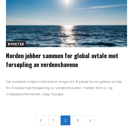
NYHETER
Norden jobber sammen for global avtale mot
forsøpling av verdenshavene
De nordiske miljøministrene er enige om å jobbe for en global avtale
for å bekjempe forsøpling av verdenshavene, melder Klima- og
miljødepartementet i dag. Norges...
1
2
3